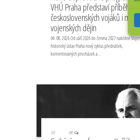
VHÚ Praha představí příběhy
československých vojáků i místa
vojenských dějin
04. 08. 2026 Od září 2026 do června 2027 nabídne Voje
historický ústav Praha nový cyklus přednášek,
komentovaných procházek a…
Od
Off