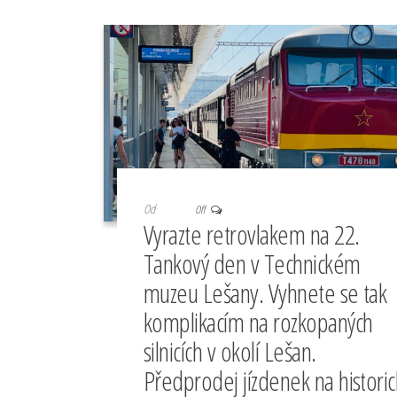
Od
Off
Vyrazte retrovlakem na 22.
Tankový den v Technickém
muzeu Lešany. Vyhnete se tak
komplikacím na rozkopaných
silnicích v okolí Lešan.
Předprodej jízdenek na historic