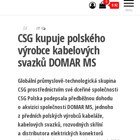
0
0 Kč
Menu
Od
Off
CSG kupuje polského
výrobce kabelových
svazků DOMAR MS
Globální průmyslově-technologická skupina
CSG prostřednictvím své dceřiné společnosti
CSG Polska podepsala předběžnou dohodu
o akvizici společnosti DOMAR MS, jednoho
z předních polských výrobců kabeláže,
kabelových svazků, rozvodných skříní
a distributora elektrických konektorů