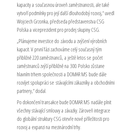
kapacity a současnou úroveň zaměstnanosti, ale také
vytvoří podmínky pro její další dlouhodobý rozvoj,“ uvedl
Wojciech Grzonka, předseda představenstva CSG
Polska a viceprezident pro prodej skupiny CSG.
„Plánujeme investice do závodu a zvýšení výrobních
kapacit. V první fázi zachováme celý současný tým
přibližně 220 zaměstnanců, a ještě letos se počet
zaměstnanců zvýší přibližně na 300. Polsko zůstane
hlavním trhem společnosti a DOMAR MS bude dále
rozvíjet spolupráci se stávajícími zákazníky a obchodními
partnery,“ dodal.
Po dokončení transakce bude DOMAR MS nadále plnit
všechny stávající smlouvy a závazky. Zároveň integrace
do globální struktury CSG otevře nové příležitosti pro
rozvoj a expanzi na mezinárodní trhy.