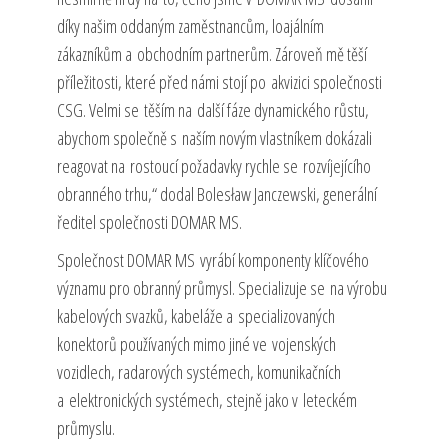
díky našim oddaným zaměstnancům, loajálním
zákazníkům a obchodním partnerům. Zároveň mě těší
příležitosti, které před námi stojí po akvizici společnosti
CSG. Velmi se těším na další fáze dynamického růstu,
abychom společně s naším novým vlastníkem dokázali
reagovat na rostoucí požadavky rychle se rozvíjejícího
obranného trhu,“ dodal Bolesław Janczewski, generální
ředitel společnosti DOMAR MS.
Společnost DOMAR MS vyrábí komponenty klíčového
významu pro obranný průmysl. Specializuje se na výrobu
kabelových svazků, kabeláže a specializovaných
konektorů používaných mimo jiné ve vojenských
vozidlech, radarových systémech, komunikačních
a elektronických systémech, stejně jako v leteckém
průmyslu.