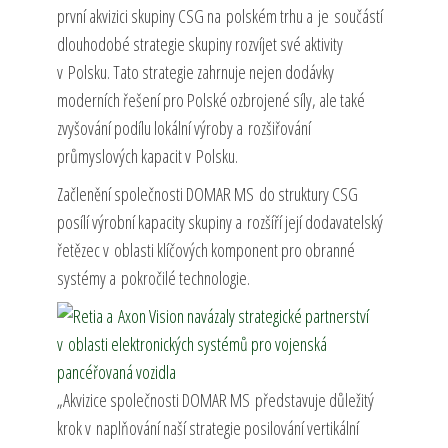
první akvizici skupiny CSG na polském trhu a je součástí
dlouhodobé strategie skupiny rozvíjet své aktivity
v Polsku. Tato strategie zahrnuje nejen dodávky
moderních řešení pro Polské ozbrojené síly, ale také
zvyšování podílu lokální výroby a rozšiřování
průmyslových kapacit v Polsku.
Začlenění společnosti DOMAR MS do struktury CSG
posílí výrobní kapacity skupiny a rozšíří její dodavatelský
řetězec v oblasti klíčových komponent pro obranné
systémy a pokročilé technologie.
„Akvizice společnosti DOMAR MS představuje důležitý
krok v naplňování naší strategie posilování vertikální