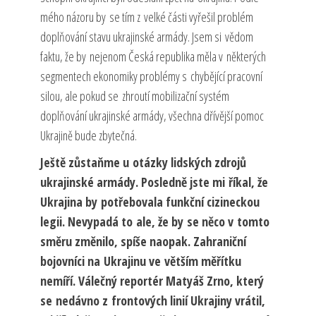
mého názoru by se tím z velké části vyřešil problém
doplňování stavu ukrajinské armády. Jsem si vědom
faktu, že by nejenom Česká republika měla v některých
segmentech ekonomiky problémy s chybějící pracovní
silou, ale pokud se zhroutí mobilizační systém
doplňování ukrajinské armády, všechna dřívější pomoc
Ukrajině bude zbytečná.
Ještě zůstaňme u otázky lidských zdrojů
ukrajinské armády. Posledně jste mi říkal, že
Ukrajina by potřebovala funkční cizineckou
legii. Nevypadá to ale, že by se něco v tomto
směru změnilo, spíše naopak. Zahraniční
bojovníci na Ukrajinu ve větším měřítku
nemíří. Válečný reportér Matyáš Zrno, který
se nedávno z frontových linií Ukrajiny vrátil,