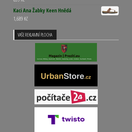
Kaci Ana Žabky Keen Hnědá
1,689
Kč
VAŠE REKLAMNÍ PLOCHA