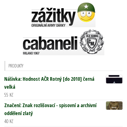
PRODUKTY
Nášivka: Hodnost AČR Rotný [do 2010] černá
velká
55
Kč
Značení: Znak rozlišovací - spisovní a archivní
oddělení zlatý
40
Kč