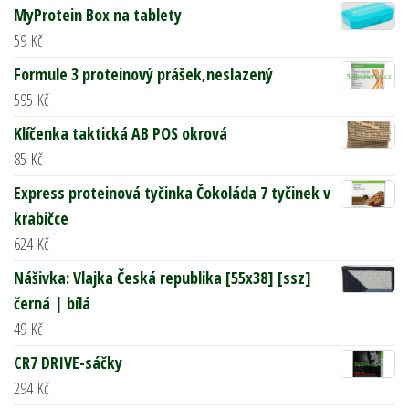
MyProtein Box na tablety
59
Kč
Formule 3 proteinový prášek,neslazený
595
Kč
Klíčenka taktická AB POS okrová
85
Kč
Express proteinová tyčinka Čokoláda 7 tyčinek v
krabičce
624
Kč
Nášivka: Vlajka Česká republika [55x38] [ssz]
černá | bílá
49
Kč
CR7 DRIVE-sáčky
294
Kč