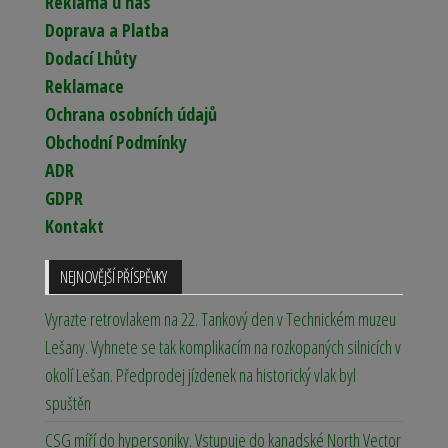
Reklama u nás
Doprava a Platba
Dodací Lhůty
Reklamace
Ochrana osobních údajů
Obchodní Podmínky
ADR
GDPR
Kontakt
NEJNOVĚJŠÍ PŘÍSPĚVKY
Vyrazte retrovlakem na 22. Tankový den v Technickém muzeu
Lešany. Vyhnete se tak komplikacím na rozkopaných silnicích v
okolí Lešan. Předprodej jízdenek na historický vlak byl
spuštěn
CSG míří do hypersoniky. Vstupuje do kanadské North Vector