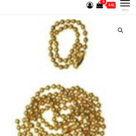
0
0 Kč
Menu