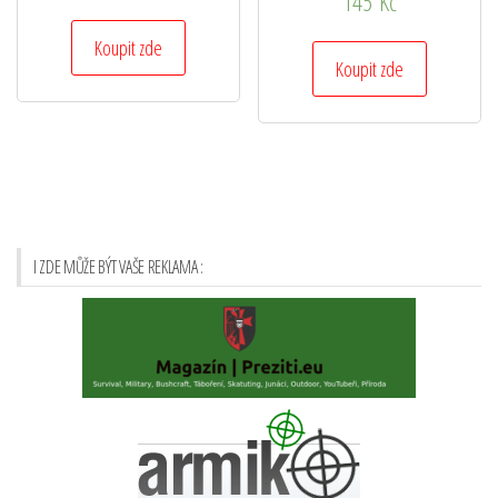
145
Kč
Koupit zde
Koupit zde
I ZDE MŮŽE BÝT VAŠE REKLAMA :