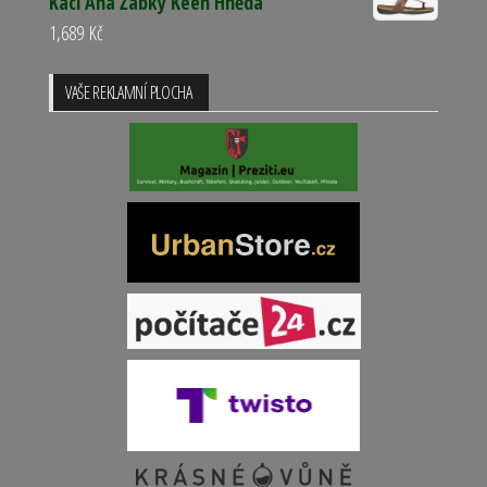
Kaci Ana Žabky Keen Hnědá
1,689
Kč
VAŠE REKLAMNÍ PLOCHA