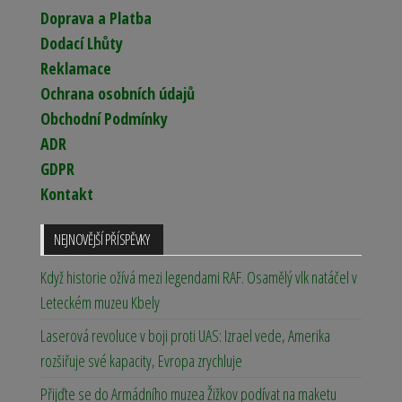
Doprava a Platba
Dodací Lhůty
Reklamace
Ochrana osobních údajů
Obchodní Podmínky
ADR
GDPR
Kontakt
NEJNOVĚJŠÍ PŘÍSPĚVKY
Když historie ožívá mezi legendami RAF. Osamělý vlk natáčel v
Leteckém muzeu Kbely
Laserová revoluce v boji proti UAS: Izrael vede, Amerika
rozšiřuje své kapacity, Evropa zrychluje
Přijďte se do Armádního muzea Žižkov podívat na maketu