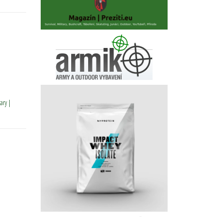
tary |