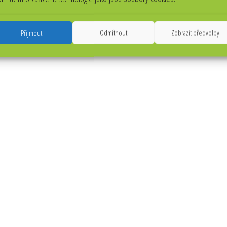
Příjmout
Odmítnout
Zobrazit předvolby