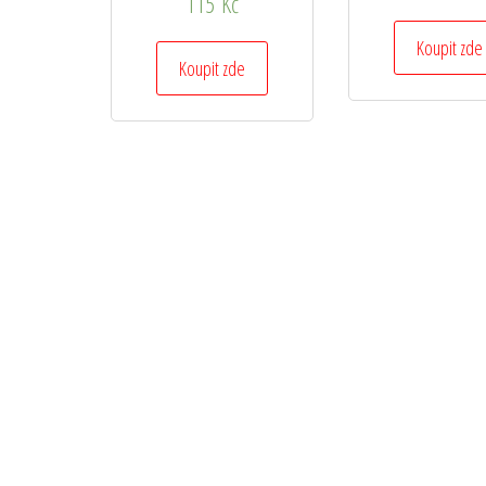
115
Kč
Koupit zde
Koupit zde