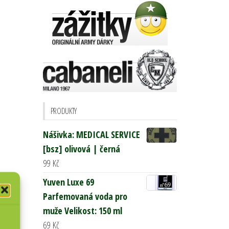
PRODUKTY
Nášivka: MEDICAL SERVICE
[bsz] olivová | černá
99
Kč
Yuven Luxe 69
Parfemovaná voda pro
muže Velikost: 150 ml
69
Kč