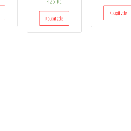
425
Kč
Koupit zde
Koupit zde