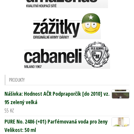
PRODUKTY
Nášivka: Hodnost AČR Podpraporčík [do 2010] vz.
95 zelený velká
55
Kč
PURE No. 2486 (=01) Parfémovaná voda pro ženy
Velikost: 50 ml