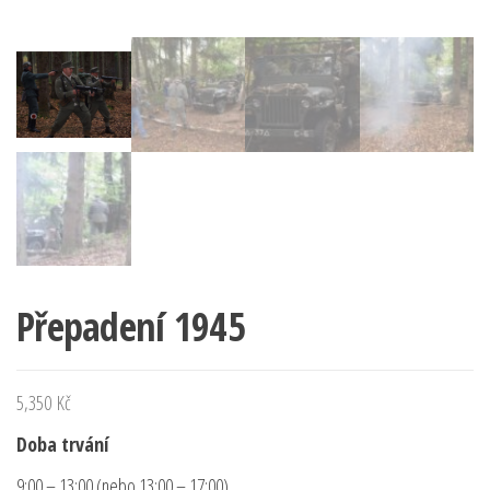
Přepadení 1945
5,350
Kč
Doba trvání
9:00 – 13:00 (nebo 13:00 – 17:00)