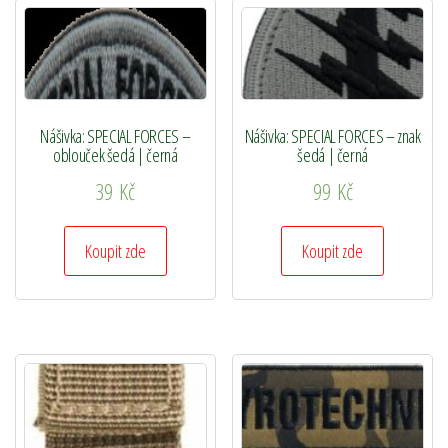
Nášivka: SPECIAL FORCES –
Nášivka: SPECIAL FORCES – znak
oblouček šedá | černá
šedá | černá
39
Kč
99
Kč
Koupit zde
Koupit zde