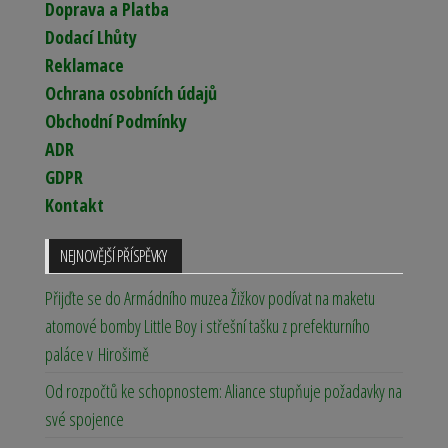
Doprava a Platba
Dodací Lhůty
Reklamace
Ochrana osobních údajů
Obchodní Podmínky
ADR
GDPR
Kontakt
NEJNOVĚJŠÍ PŘÍSPĚVKY
Přijďte se do Armádního muzea Žižkov podívat na maketu
atomové bomby Little Boy i střešní tašku z prefekturního
paláce v Hirošimě
Od rozpočtů ke schopnostem: Aliance stupňuje požadavky na
své spojence