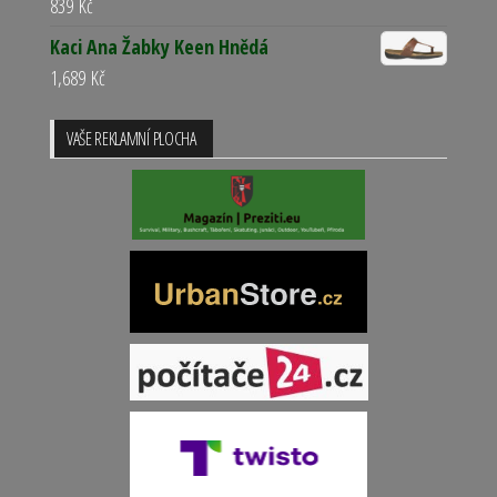
839
Kč
Kaci Ana Žabky Keen Hnědá
1,689
Kč
VAŠE REKLAMNÍ PLOCHA