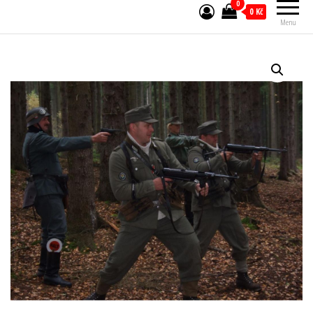
0
0 Kč
Menu