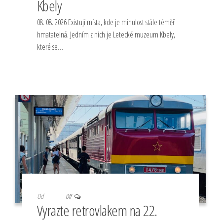
Kbely
08. 08. 2026 Existují místa, kde je minulost stále téměř
hmatatelná. Jedním z nich je Letecké muzeum Kbely,
které se…
Od
Off
Vyrazte retrovlakem na 22.