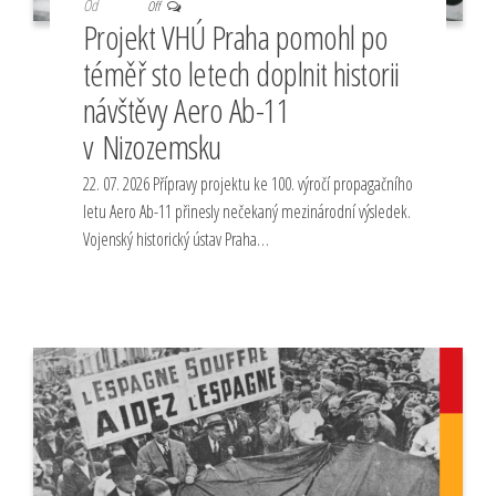
Od
Off
Projekt VHÚ Praha pomohl po
téměř sto letech doplnit historii
návštěvy Aero Ab-11
v Nizozemsku
22. 07. 2026 Přípravy projektu ke 100. výročí propagačního
letu Aero Ab-11 přinesly nečekaný mezinárodní výsledek.
Vojenský historický ústav Praha…