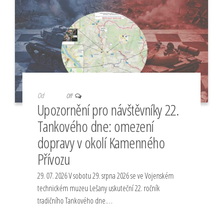
Od
Off
Upozornění pro návštěvníky 22.
Tankového dne: omezení
dopravy v okolí Kamenného
Přívozu
29. 07. 2026 V sobotu 29. srpna 2026 se ve Vojenském
technickém muzeu Lešany uskuteční 22. ročník
tradičního Tankového dne.…