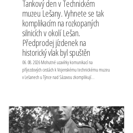
Tankový den v Technickém
muzeu Lešany. Vyhnete se tak
komplikacím na rozkopaných
silnicích v okolí Lešan.
Předprodej jízdenek na
historický vlak byl spuštěn
06. 08. 2026 Mohutné uzavírky komunikací na
příjezdových cestách k Vojenskému technickému muzeu
v Lešanech u Týnce nad Sázavou zkomplikují…