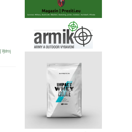
| Výstroj