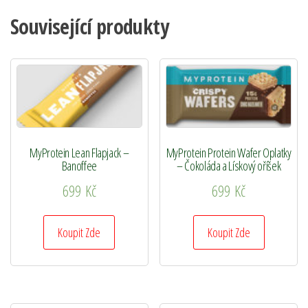
Související produkty
MyProtein Lean Flapjack –
MyProtein Protein Wafer Oplatky
Banoffee
– Čokoláda a Lískový oříšek
699
Kč
699
Kč
Koupit Zde
Koupit Zde