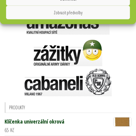
Zobrazit předvolby
PRODUKTY
Klíčenka univerzální okrová
65
Kč