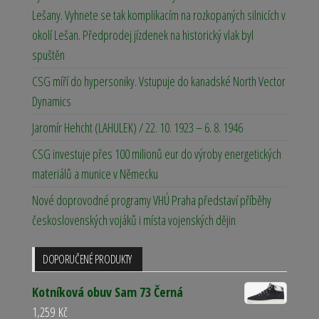
Lešany. Vyhnete se tak komplikacím na rozkopaných silnicích v
okolí Lešan. Předprodej jízdenek na historický vlak byl
spuštěn
CSG míří do hypersoniky. Vstupuje do kanadské North Vector
Dynamics
Jaromír Hehcht (LAHULEK) / 22. 10. 1923 – 6. 8. 1946
CSG investuje přes 100 milionů eur do výroby energetických
materiálů a munice v Německu
Nové doprovodné programy VHÚ Praha představí příběhy
československých vojáků i místa vojenských dějin
DOPORUČENÉ PRODUKTY
Kotníková obuv Sam 73 Černá
1,259
Kč