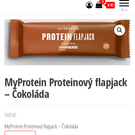
0
0 Kč
Menu
MyProtein Proteinový flapjack
– Čokoláda
569
Kč
MyProtein Proteinový flapjack – Čokoláda