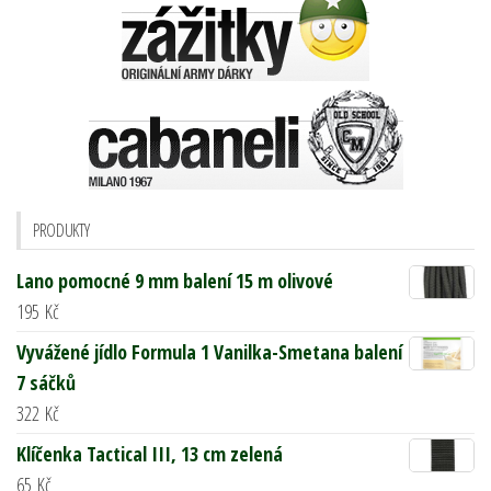
PRODUKTY
Lano pomocné 9 mm balení 15 m olivové
195
Kč
Vyvážené jídlo Formula 1 Vanilka-Smetana balení
7 sáčků
322
Kč
Klíčenka Tactical III, 13 cm zelená
65
Kč