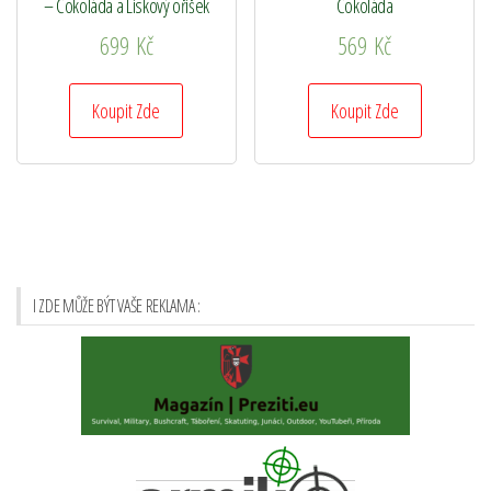
– Čokoláda a Lískový oříšek
Čokoláda
699
Kč
569
Kč
Koupit Zde
Koupit Zde
I ZDE MŮŽE BÝT VAŠE REKLAMA :