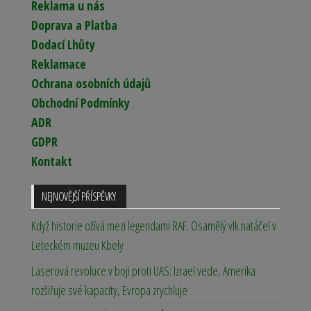
Reklama u nás
Doprava a Platba
Dodací Lhůty
Reklamace
Ochrana osobních údajů
Obchodní Podmínky
ADR
GDPR
Kontakt
NEJNOVĚJŠÍ PŘÍSPĚVKY
Když historie ožívá mezi legendami RAF. Osamělý vlk natáčel v
Leteckém muzeu Kbely
Laserová revoluce v boji proti UAS: Izrael vede, Amerika
rozšiřuje své kapacity, Evropa zrychluje