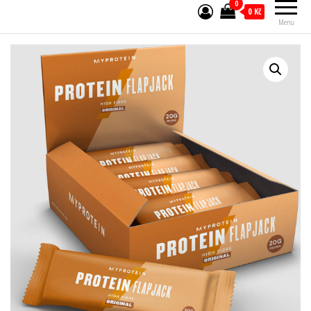
0
0 Kč
Menu