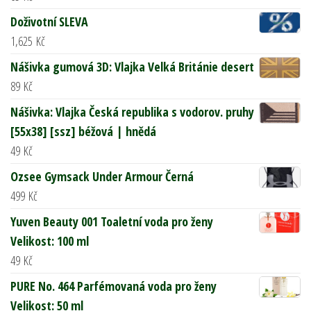
Doživotní SLEVA
1,625
Kč
Nášivka gumová 3D: Vlajka Velká Británie desert
89
Kč
Nášivka: Vlajka Česká republika s vodorov. pruhy
[55x38] [ssz] béžová | hnědá
49
Kč
Ozsee Gymsack Under Armour Černá
499
Kč
Yuven Beauty 001 Toaletní voda pro ženy
Velikost: 100 ml
49
Kč
PURE No. 464 Parfémovaná voda pro ženy
Velikost: 50 ml