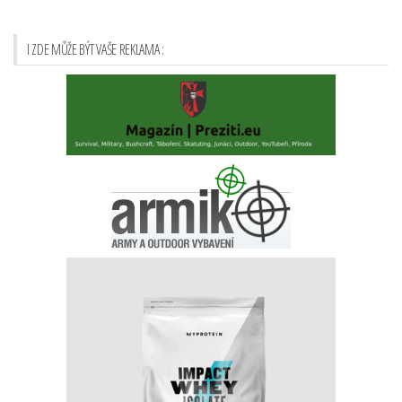
I ZDE MŮŽE BÝT VAŠE REKLAMA :