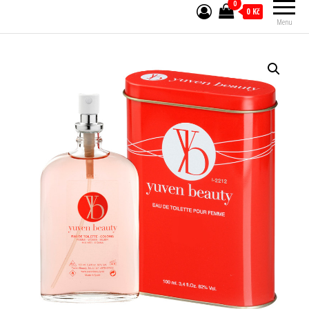
0
0 Kč
Menu