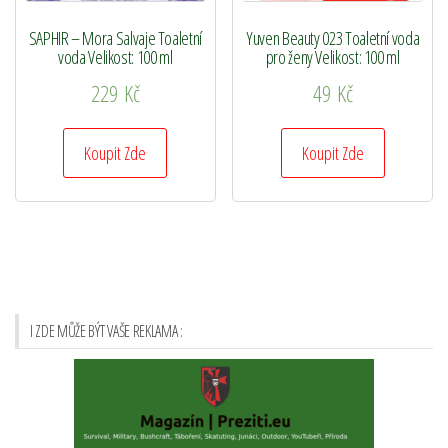
SAPHIR – Mora Salvaje Toaletní
Yuven Beauty 023 Toaletní voda
voda Velikost: 100 ml
pro ženy Velikost: 100 ml
229
Kč
49
Kč
Koupit Zde
Koupit Zde
I ZDE MŮŽE BÝT VAŠE REKLAMA :