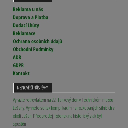
Reklama u nás
Doprava a Platba
Dodací Lhůty
Reklamace
Ochrana osobních údajů
Obchodní Podmínky
ADR
GDPR
Kontakt
NEJNOVĚJŠÍ PŘÍSPĚVKY
Vyrazte retrovlakem na 22. Tankový den v Technickém muzeu
Lešany. Vyhnete se tak komplikacím na rozkopaných silnicích v
okolí Lešan. Předprodej jízdenek na historický vlak byl
spuštěn