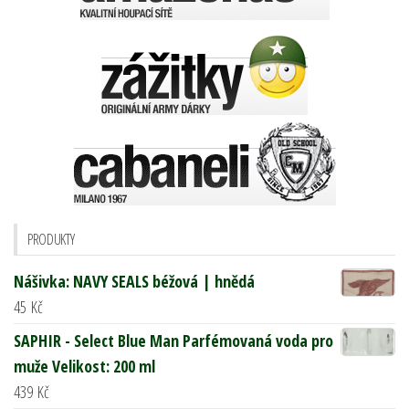
PRODUKTY
Nášivka: NAVY SEALS béžová | hnědá
45
Kč
SAPHIR - Select Blue Man Parfémovaná voda pro
muže Velikost: 200 ml
439
Kč