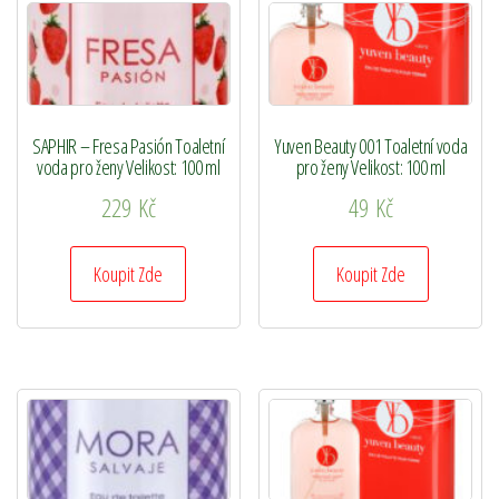
SAPHIR – Fresa Pasión Toaletní
Yuven Beauty 001 Toaletní voda
voda pro ženy Velikost: 100 ml
pro ženy Velikost: 100 ml
229
Kč
49
Kč
Koupit Zde
Koupit Zde