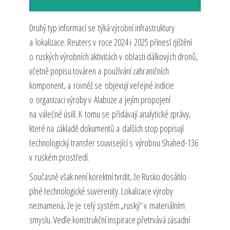
Druhý typ informací se týká výrobní infrastruktury
a lokalizace. Reuters v roce 2024 i 2025 přinesl zjištění
o ruských výrobních aktivitách v oblasti dálkových dronů,
včetně popisu továren a používání zahraničních
komponent, a rovněž se objevují veřejné indicie
o organizaci výroby v Alabuze a jejím propojení
na válečné úsilí. K tomu se přidávají analytické zprávy,
které na základě dokumentů a dalších stop popisují
technologický transfer související s výrobou Shahed-136
v ruském prostředí.
Současně však není korektní tvrdit, že Rusko dosáhlo
plné technologické suverenity. Lokalizace výroby
neznamená, že je celý systém „ruský“ v materiálním
smyslu. Vedle konstrukční inspirace přetrvává zásadní