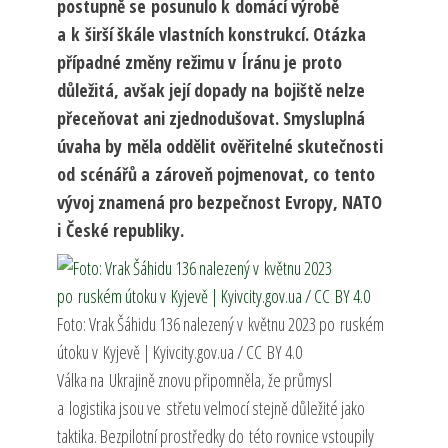
postupně se posunulo k domácí výrobě
a k širší škále vlastních konstrukcí. Otázka
případné změny režimu v Íránu je proto
důležitá, avšak její dopady na bojiště nelze
přeceňovat ani zjednodušovat. Smysluplná
úvaha by měla oddělit ověřitelné skutečnosti
od scénářů a zároveň pojmenovat, co tento
vývoj znamená pro bezpečnost Evropy, NATO
i České republiky.
Foto: Vrak Šáhidu 136 nalezený v květnu 2023 po ruském
útoku v Kyjevě | Kyivcity.gov.ua / CC BY 4.0
Válka na Ukrajině znovu připomněla, že průmysl
a logistika jsou ve střetu velmocí stejně důležité jako
taktika. Bezpilotní prostředky do této rovnice vstoupily