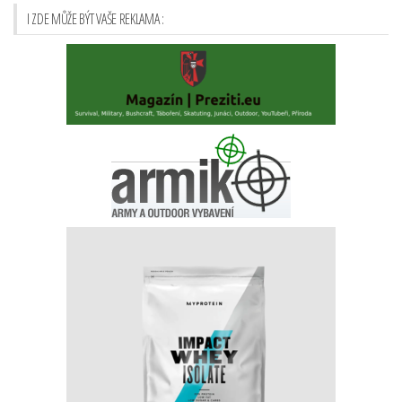
I ZDE MŮŽE BÝT VAŠE REKLAMA :