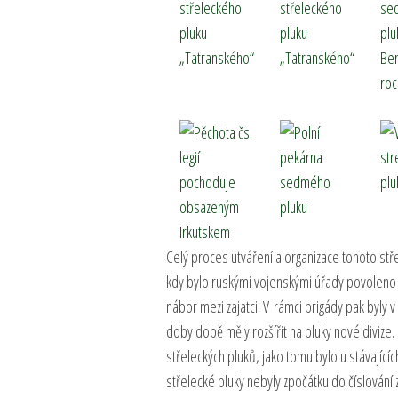
Celý proces utváření a organizace tohoto stře
kdy bylo ruskými vojenskými úřady povoleno v
nábor mezi zajatci. V rámci brigády pak byly v
doby době měly rozšířit na pluky nové divize.
střeleckých pluků, jako tomu bylo u stávající
střelecké pluky nebyly zpočátku do číslování