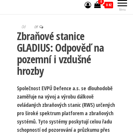
0
0 Kč
Menu
Od
Off
Zbraňové stanice
GLADIUS: Odpověď na
pozemní i vzdušné
hrozby
Společnost EVPÚ Defence a.s. se dlouhodobě
zaměřuje na vývoj a výrobu dálkově
ovládaných zbraňových stanic (RWS) určených
pro široké spektrum platforem a zbraňových
systémů. Tyto systémy poskytují celou řadu
schopností od pozorování a průzkumu přes