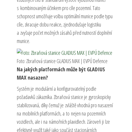
s kombinovaným účinkem pro cíle pozemní. Tato
schopnost umožňuje volbu optimální munice podle typu
cíle, zkracuje dobu reakce, zjednodušuje logistiku
a zvyšuje počet možných zásahů před nutností doplnění
munice.
Foto: Zbraňová stanice GLADIUS MAX | EVPÚ Defence
Na jakých platformách může být GLADIUS
MAX nasazen?
Systém je modulární a konfigurovatelný podle
požadavků zákazníka. Zbraňová stanice je gyroskopicky
stabilizovaná, díky čemuž je zvláště vhodná pro nasazení
na mobilních platformách, a to nejen na pozemních
vozidlech, ale i na námořních plavidlech. Zároveň ji lze
efektivně využít také jako součást stacionárních