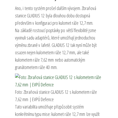
Ano, i tento systém prošel dalším vývojem. Zbraňová
stanice GLADIUS 12 byla dlouhou dobu dostupná
především v konfiguraci pro kulomet ráže 12,7 mm.
Na základě rostoucí poptávky po větší flexibilitě jsme
vyvinuli sadu adaptérů, které umožňují jednoduchou
výměnu zbraně v lafetě. GLADIUS 12 tak nyní může být
osazen nejen kulometem ráže 12,7 mm, ale také
kulometem ráže 7,62 mm nebo automatickým
granátometem ráže 40 mm.
Foto: Zbraňová stanice GLADIUS 12 s kulometem ráže
7,62 mm | EVPÚ Defence
Tato variabilita umožňuje přizpůsobit systém
konkrétnímu typu mise: kulomet ráže 12,7 mm lze využít